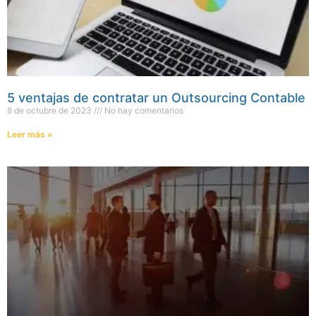
5 ventajas de contratar un Outsourcing Contable
8 de octubre de 2023
No hay comentarios
Leer más »