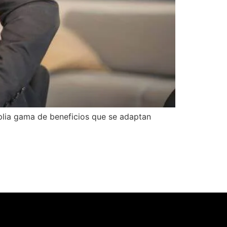
plia gama de beneficios que se adaptan