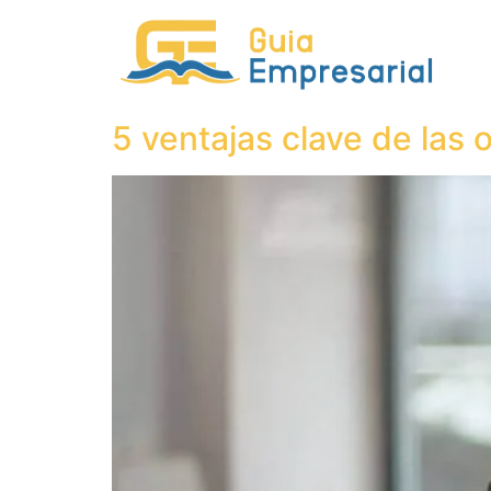
5 ventajas clave de las