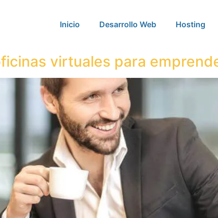
Inicio
Desarrollo Web
Hosting
 oficinas virtuales para empren