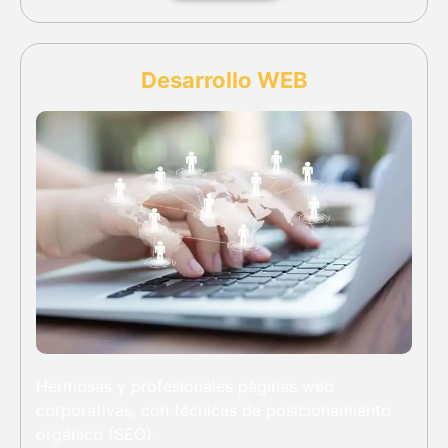
Desarrollo WEB
Hermosas y profesionales páginas web
corporativas, con técnicas de posicionamiento
orgánico (SEO).