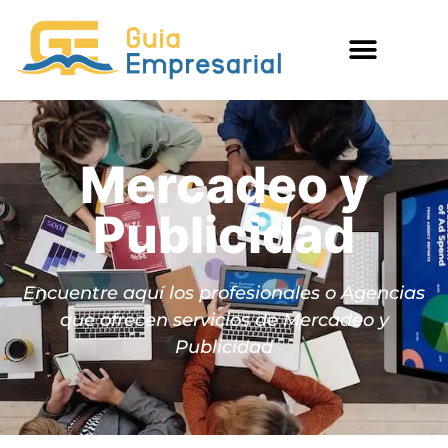
Mercadeo y
Publicidad
Encuentre aquí los profesionales o Agencias
que ofrecen servicios de Mercadeo y
Publicidad