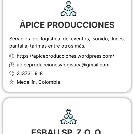
ÁPICE PRODUCCIONES
Servicios de logística de eventos, sonido, luces,
pantalla, tarimas entre otros más.
https://apiceproducciones.wordpress.com/
apiceproduccionesylogistica@gmail.com
3137311918
Medellín, Colombia
ESBAU SP. Z O. O.