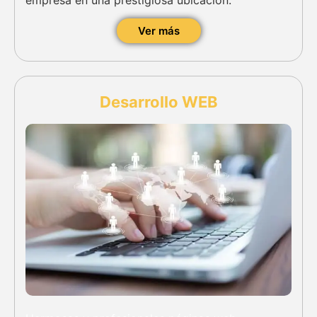
empresa en una prestigiosa ubicación.
Ver más
Desarrollo WEB