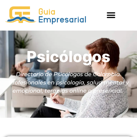
Psicólogos
Directorio de Psicólogos de Colombia.
Profesionales en psicología, salud mental y
emocional, terapias online o presencial.