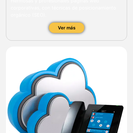
Hermosas y profesionales páginas web
corporativas, con técnicas de posicionamiento
orgánico (SEO).
Ver más