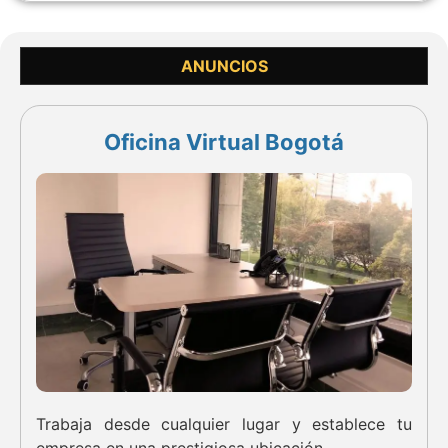
ANUNCIOS
Oficina Virtual Bogotá
Trabaja desde cualquier lugar y establece tu