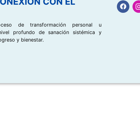
CONEXION CON EL
ceso de transformación personal u
nivel profundo de sanación sistémica y
ogreso y bienestar.