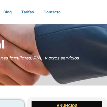
Blog
Tarifas
Contacto
l
nes familiares, PNL, y otros servicios
ANUNCIOS