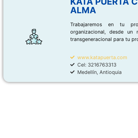
KATA PUERTA 
ALMA
Trabajaremos en tu pro
organizacional, desde un 
transgeneracional para tu pr
www.katapuerta.com
Cel: 3216763313
Medellín, Antioquia