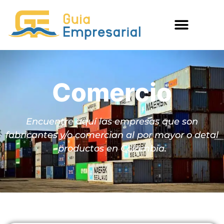
Comercio
Encuentre aquí las empresas que son
fabricantes y/o comercian al por mayor o detal
productos en Colombia.