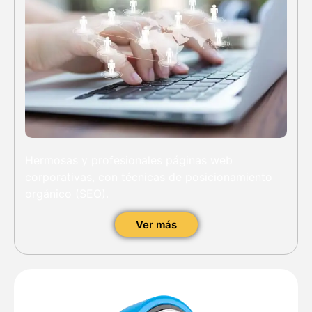
Hermosas y profesionales páginas web
corporativas, con técnicas de posicionamiento
orgánico (SEO).
Ver más