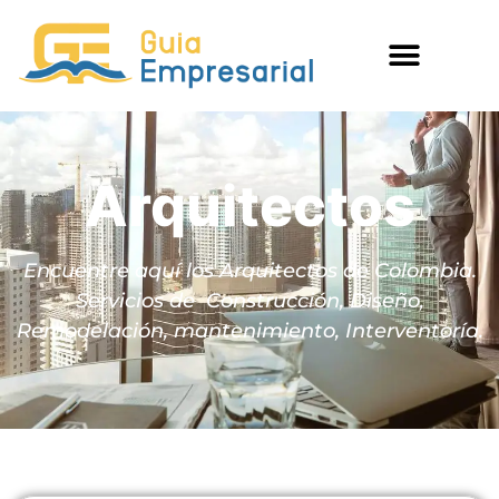
Arquitectos
Encuentre aquí los Arquitectos de Colombia.
Servicios de Construcción, Diseño,
Remodelación, mantenimiento, Interventoría.