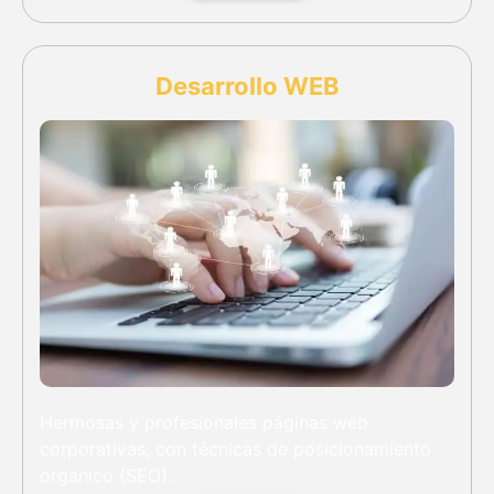
Desarrollo WEB
Hermosas y profesionales páginas web
corporativas, con técnicas de posicionamiento
orgánico (SEO).